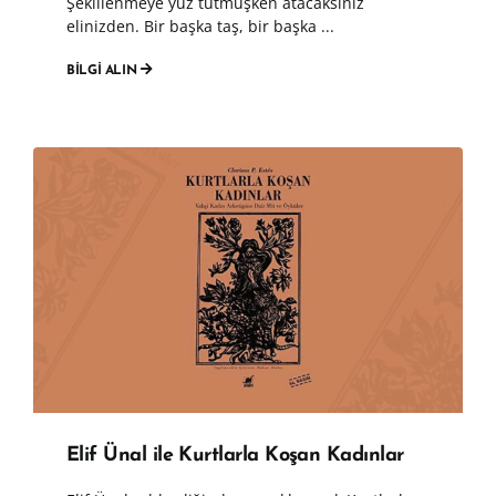
Şekillenmeye yüz tutmuşken atacaksınız
elinizden. Bir başka taş, bir başka ...
BİLGİ ALIN
Elif Ünal ile Kurtlarla Koşan Kadınlar