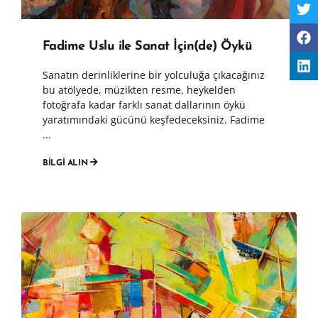
Fadime Uslu ile Sanat İçin(de) Öykü
Sanatın derinliklerine bir yolculuğa çıkacağınız
bu atölyede, müzikten resme, heykelden
fotoğrafa kadar farklı sanat dallarının öykü
yaratımındaki gücünü keşfedeceksiniz. Fadime
...
BİLGİ ALIN