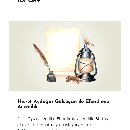
BİLGİ ALIN
Hicret Aydoğar Gülsaçan ile Efendimiz
Acemilik
“……. Oysa acemilik. Efendimiz acemilik. Bir taş
alacaksınız. Yontmaya başlayacaksınız.