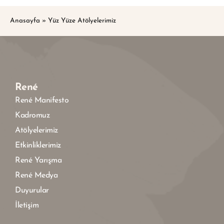
Anasayfa
»
Yüz Yüze Atölyelerimiz
René
René Manifesto
Kadromuz
Atölyelerimiz
Etkinliklerimiz
René Yarışma
René Medya
Duyurular
İletişim