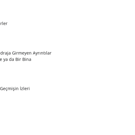
rler
draja Girmeyen Ayrıntılar
e ya da Bir Bina
 Geçmişin İzleri