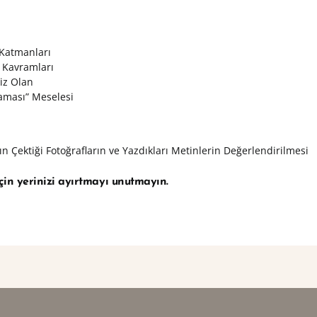
 Katmanları
 Kavramları
siz Olan
aması” Meselesi
arın Çektiği Fotoğrafların ve Yazdıkları Metinlerin Değerlendirilmesi
çin yerinizi ayırtmayı unutmayın.