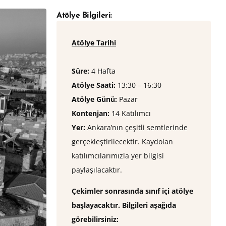
Atölye Bilgileri:
Atölye Tarihi
Süre:
4 Hafta
Atölye Saati:
13:30 – 16:30
Atölye Günü:
Pazar
Kontenjan:
⁠14 Katılımcı
Yer:
Ankara’nın çeşitli semtlerinde
gerçekleştirilecektir. Kaydolan
katılımcılarımızla yer bilgisi
paylaşılacaktır.
Çekimler sonrasında sınıf içi atölye
başlayacaktır. Bilgileri aşağıda
görebilirsiniz: