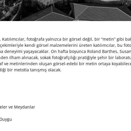
Katılımcılar, fotoğrafa yalnızca bir görsel değil, bir “metin” gibi b
çekimleriyle kendi görsel malzemelerini üreten katılımcılar, bu foto
a deneyimi yaşayacaklar. On hafta boyunca Roland Barthes, Susan
n ilham alınacak, sokak fotoğrafçılığı pratiğiyle şehir bir laborat
af ve metinlerinden oluşan görsel-edebi bir metin ortaya koyabilec
ldiği bir metotla tanışmış olacak.
deler ve Meydanlar
 Duygu