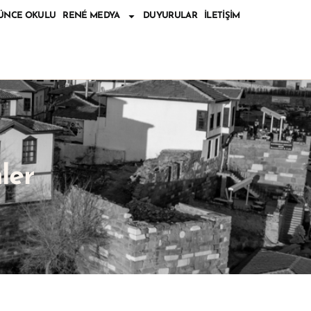
ÜNCE OKULU
RENÉ MEDYA
DUYURULAR
İLETIŞIM
ler