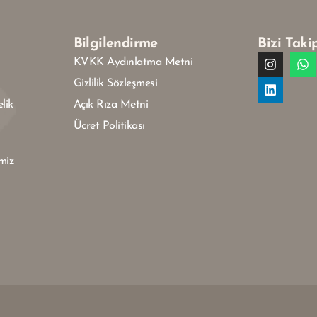
Bilgilendirme
Bizi Taki
KVKK Aydınlatma Metni
Gizlilik Sözleşmesi
lik
Açık Rıza Metni
Ücret Politikası
miz