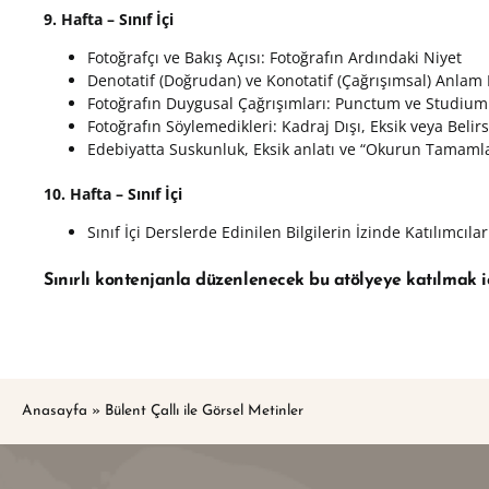
9. Hafta
–
Sınıf
İçi
Fotoğrafçı ve Bakış Açısı: Fotoğrafın Ardındaki Niyet
Denotatif (Doğrudan) ve Konotatif (Çağrışımsal) Anlam
Fotoğrafın Duygusal Çağrışımları: Punctum ve Studium
Fotoğrafın Söylemedikleri: Kadraj Dışı, Eksik veya Belir
Edebiyatta Suskunluk, Eksik anlatı ve “Okurun Tamaml
10. Hafta
–
Sınıf
İçi
Sınıf İçi Derslerde Edinilen Bilgilerin İzinde Katılımcıl
Sınırlı kontenjanla düzenlenecek bu atölyeye katılmak i
Anasayfa
»
Bülent Çallı ile Görsel Metinler