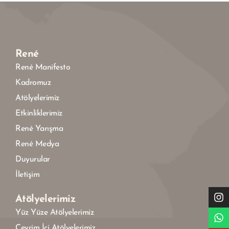
René
René Manifesto
Kadromuz
Atölyelerimiz
Etkinliklerimiz
René Yarışma
René Medya
Duyurular
İletişim
Atölyelerimiz
Yüz Yüze Atölyelerimiz
Çevrim İçi Atölyelerimiz