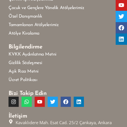
Çocuk ve Gençlere Yönelik Atölyelerimiz
Özel Danışmanlık
Tamamlanan Atölyelerimiz
Atölye Kiralama
Bilgilendirme
KVKK Aydınlatma Metni
Gizlilik Sözleşmesi
Açık Rıza Metni
Ücret Politikası
Bizi Takip Edin
İletişim
Kavaklıdere Mah. Esat Cad. 25/2 Çankaya, Ankara