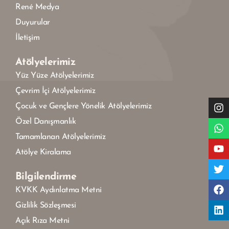
René Medya
Duyurular
İletişim
Atölyelerimiz
Yüz Yüze Atölyelerimiz
Çevrim İçi Atölyelerimiz
Çocuk ve Gençlere Yönelik Atölyelerimiz
Özel Danışmanlık
Tamamlanan Atölyelerimiz
Atölye Kiralama
Bilgilendirme
KVKK Aydınlatma Metni
Gizlilik Sözleşmesi
Açık Rıza Metni