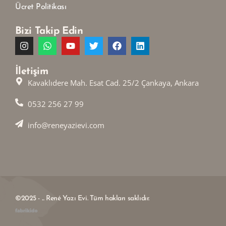
Ücret Politikası
Bizi Takip Edin
İletişim
Kavaklıdere Mah. Esat Cad. 25/2 Çankaya, Ankara
0532 256 27 99
info@reneyazievi.com
©2025 - ... René Yazı Evi. Tüm hakları saklıdır.