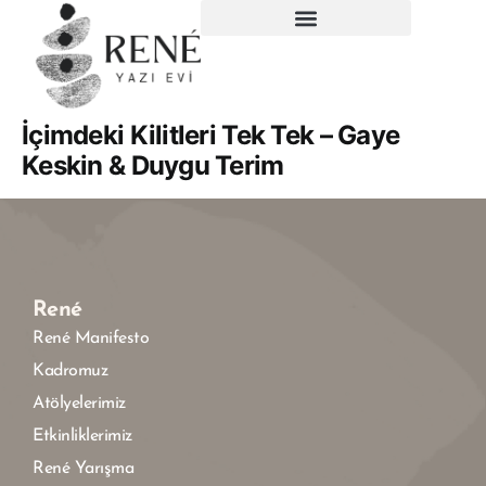
İçimdeki Kilitleri Tek Tek – Gaye
Keskin & Duygu Terim
René
René Manifesto
Kadromuz
Atölyelerimiz
Etkinliklerimiz
René Yarışma