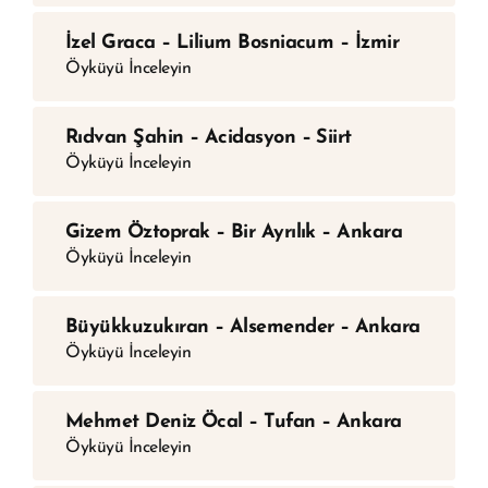
İzel Graca – Lilium Bosniacum – İzmir
Öyküyü İnceleyin
Rıdvan Şahin – Acidasyon – Siirt
Öyküyü İnceleyin
Gizem Öztoprak – Bir Ayrılık – Ankara
Öyküyü İnceleyin
Büyükkuzukıran – Alsemender – Ankara
Öyküyü İnceleyin
Mehmet Deniz Öcal – Tufan – Ankara
Öyküyü İnceleyin