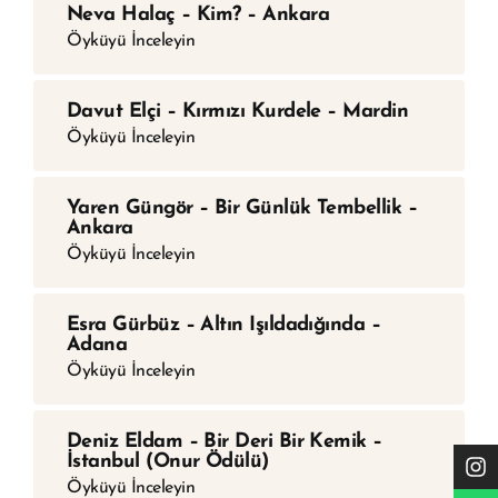
Neva Halaç – Kim? – Ankara
Öyküyü İnceleyin
Davut Elçi – Kırmızı Kurdele – Mardin
Öyküyü İnceleyin
Yaren Güngör – Bir Günlük Tembellik –
Ankara
Öyküyü İnceleyin
Esra Gürbüz – Altın Işıldadığında –
Adana
Öyküyü İnceleyin
Deniz Eldam – Bir Deri Bir Kemik –
İstanbul (Onur Ödülü)
Öyküyü İnceleyin