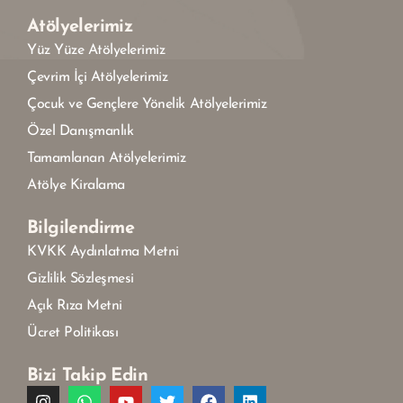
Atölyelerimiz
Yüz Yüze Atölyelerimiz
Çevrim İçi Atölyelerimiz
Çocuk ve Gençlere Yönelik Atölyelerimiz
Özel Danışmanlık
Tamamlanan Atölyelerimiz
Atölye Kiralama
Bilgilendirme
KVKK Aydınlatma Metni
Gizlilik Sözleşmesi
Açık Rıza Metni
Ücret Politikası
Bizi Takip Edin