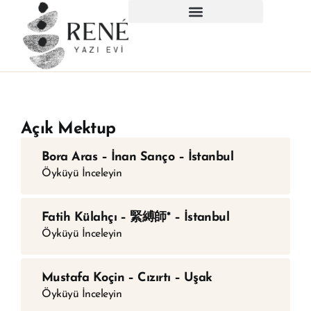
Açık Mektup
Bora Aras – İnan Sanço – İstanbul
Öyküyü İnceleyin
Fatih Külahçı – 緊縛師* – İstanbul
Öyküyü İnceleyin
Mustafa Koçin – Cızırtı – Uşak
Öyküyü İnceleyin