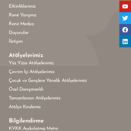
Etkinliklerimiz
René Yarışma
René Medya
Duyurular
İletişim
Atölyelerimiz
Yüz Yüze Atölyelerimiz
Çevrim İçi Atölyelerimiz
Çocuk ve Gençlere Yönelik Atölyelerimiz
Özel Danışmanlık
Tamamlanan Atölyelerimiz
Atölye Kiralama
Bilgilendirme
KVKK Aydınlatma Metni