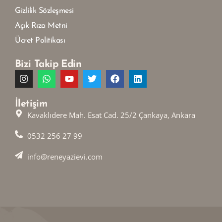
Gizlilik Sözleşmesi
Açık Rıza Metni
Ücret Politikası
Bizi Takip Edin
İletişim
Kavaklıdere Mah. Esat Cad. 25/2 Çankaya, Ankara
0532 256 27 99
info@reneyazievi.com