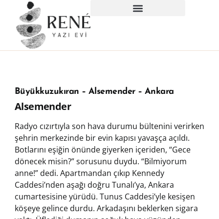
Büyükkuzukıran – Alsemender – Ankara
Alsemender
Radyo cızırtıyla son hava durumu bültenini verirken
şehrin merkezinde bir evin kapısı yavaşça açıldı.
Botlarını eşiğin önünde giyerken içeriden, “Gece
dönecek misin?” sorusunu duydu. “Bilmiyorum
anne!” dedi. Apartmandan çıkıp Kennedy
Caddesi’nden aşağı doğru Tunalı’ya, Ankara
cumartesisine yürüdü. Tunus Caddesi’yle kesişen
köşeye gelince durdu. Arkadaşını beklerken sigara