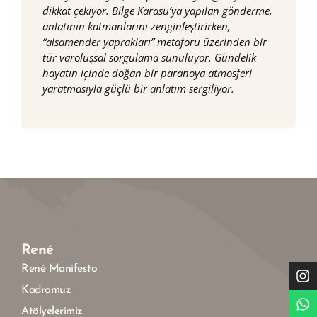
dikkat çekiyor. Bilge Karasu’ya yapılan gönderme,
anlatının katmanlarını zenginleştirirken,
“alsamender yaprakları” metaforu üzerinden bir
tür varoluşsal sorgulama sunuluyor. Gündelik
hayatın içinde doğan bir paranoya atmosferi
yaratmasıyla güçlü bir anlatım sergiliyor.
René
René Manifesto
Kadromuz
Atölyelerimiz