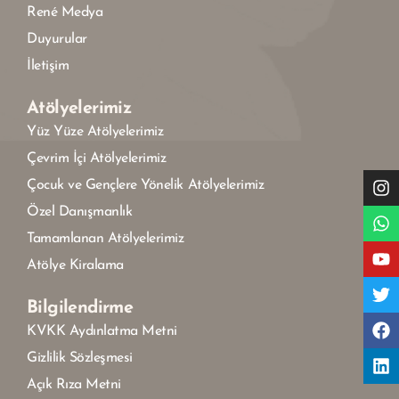
René Medya
Duyurular
İletişim
Atölyelerimiz
Yüz Yüze Atölyelerimiz
Çevrim İçi Atölyelerimiz
Çocuk ve Gençlere Yönelik Atölyelerimiz
Özel Danışmanlık
Tamamlanan Atölyelerimiz
Atölye Kiralama
Bilgilendirme
KVKK Aydınlatma Metni
Gizlilik Sözleşmesi
Açık Rıza Metni