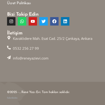
Ücret Politikası
Bizi Takip Edin
İletişim
Kavaklıdere Mah. Esat Cad. 25/2 Çankaya, Ankara
0532 256 27 99
info@reneyazievi.com
©2025 - ... René Yazı Evi. Tüm hakları saklıdır.