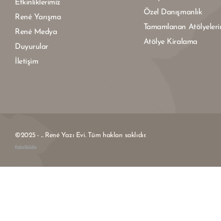
Etkinliklerimiz
Özel Danışmanlık
René Yarışma
Tamamlanan Atölyeleri
René Medya
Atölye Kiralama
Duyurular
İletişim
©2025 - ... René Yazı Evi. Tüm hakları saklıdır.