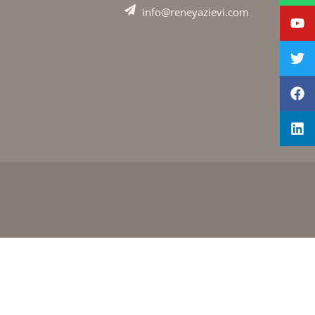
info@reneyazievi.com