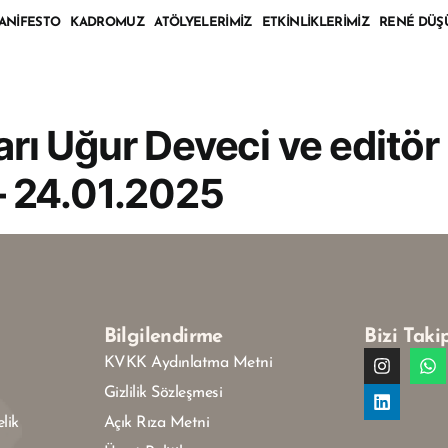
ANIFESTO
KADROMUZ
ATÖLYELERIMIZ
ETKINLIKLERIMIZ
RENÉ DÜŞ
zarı Uğur Deveci ve editör
 24.01.2025
Bilgilendirme
Bizi Taki
KVKK Aydınlatma Metni
Gizlilik Sözleşmesi
lik
Açık Rıza Metni