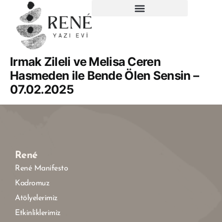
Irmak Zileli ve Melisa Ceren
Hasmeden ile Bende Ölen Sensin –
07.02.2025
René
René Manifesto
Kadromuz
Atölyelerimiz
Etkinliklerimiz