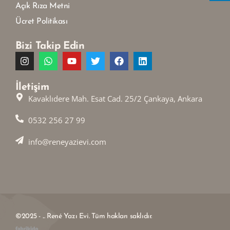
Açık Rıza Metni
Ücret Politikası
Bizi Takip Edin
İletişim
Kavaklıdere Mah. Esat Cad. 25/2 Çankaya, Ankara
0532 256 27 99
info@reneyazievi.com
©2025 - ... René Yazı Evi. Tüm hakları saklıdır.