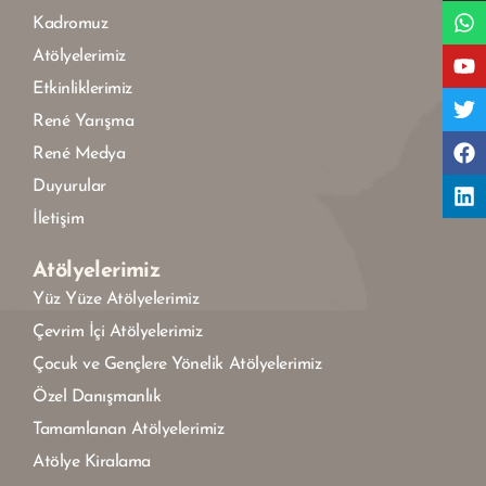
Kadromuz
Atölyelerimiz
Etkinliklerimiz
René Yarışma
René Medya
Duyurular
İletişim
Atölyelerimiz
Yüz Yüze Atölyelerimiz
Çevrim İçi Atölyelerimiz
Çocuk ve Gençlere Yönelik Atölyelerimiz
Özel Danışmanlık
Tamamlanan Atölyelerimiz
Atölye Kiralama