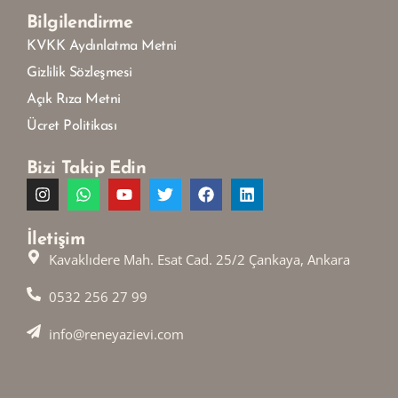
Bilgilendirme
KVKK Aydınlatma Metni
Gizlilik Sözleşmesi
Açık Rıza Metni
Ücret Politikası
Bizi Takip Edin
İletişim
Kavaklıdere Mah. Esat Cad. 25/2 Çankaya, Ankara
0532 256 27 99
info@reneyazievi.com