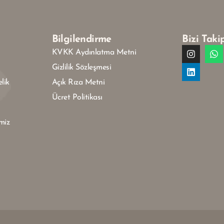
Bilgilendirme
Bizi Taki
KVKK Aydınlatma Metni
Gizlilik Sözleşmesi
lik
Açık Rıza Metni
Ücret Politikası
miz