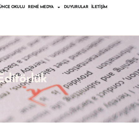
ÜNCE OKULU
RENÉ MEDYA
DUYURULAR
İLETIŞIM
Editörlük