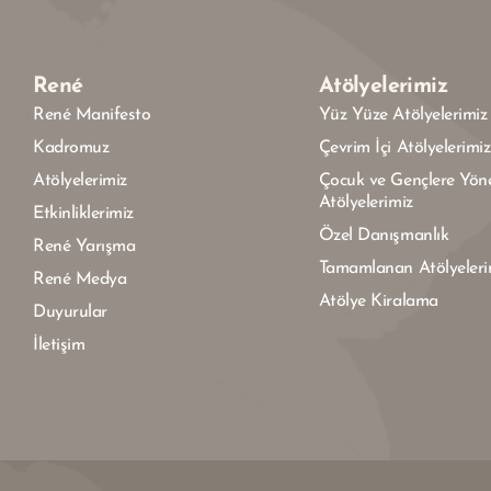
René
Atölyelerimiz
René Manifesto
Yüz Yüze Atölyelerimiz
Kadromuz
Çevrim İçi Atölyelerimiz
Atölyelerimiz
Çocuk ve Gençlere Yöne
Atölyelerimiz
Etkinliklerimiz
Özel Danışmanlık
René Yarışma
Tamamlanan Atölyeleri
René Medya
Atölye Kiralama
Duyurular
İletişim