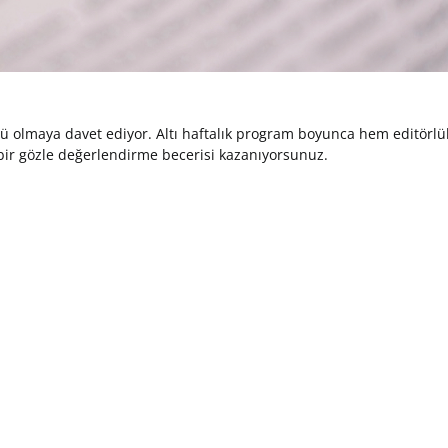
örü olmaya davet ediyor. Altı haftalık program boyunca hem editörlü
 bir gözle değerlendirme becerisi kazanıyorsunuz.