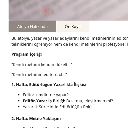
Atölye Hakkında
Ön Kayıt
Bu atölye, yazar ve yazar adaylarını kendi metinlerinin edit
tekniklerini öğreniyor hem de kendi metinlerini profesyonel
Program
İçeriği
“Kendi metnini kendin düzelt…”
“Kendi metninin editörü ol…”
1. Hafta
:
Editörlüğün
Yazarlıkla
İlişkisi
Editör kimdir, ne yapar?
Editör-Yazar İş Birliği:
Dost mu, eleştirmen mi?
Yazarlık Sürecinde Editörlüğün Rolü
2. Hafta
:
Metne
Yaklaşım