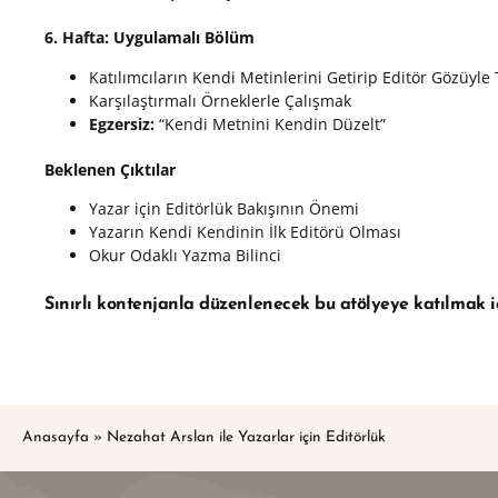
6. Hafta
:
Uygulamalı
Bölüm
Katılımcıların Kendi Metinlerini Getirip Editör Gözüyle
Karşılaştırmalı Örneklerle Çalışmak
Egzersiz:
“Kendi Metnini Kendin Düzelt”
Beklenen Çıktılar
Yazar için Editörlük Bakışının Önemi
Yazarın Kendi Kendinin İlk Editörü Olması
Okur Odaklı Yazma Bilinci
Sınırlı kontenjanla düzenlenecek bu atölyeye katılmak i
Anasayfa
»
Nezahat Arslan ile Yazarlar için Editörlük