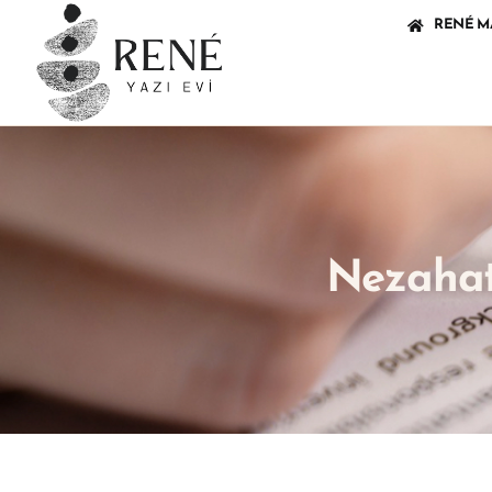
RENÉ M
Nezahat 