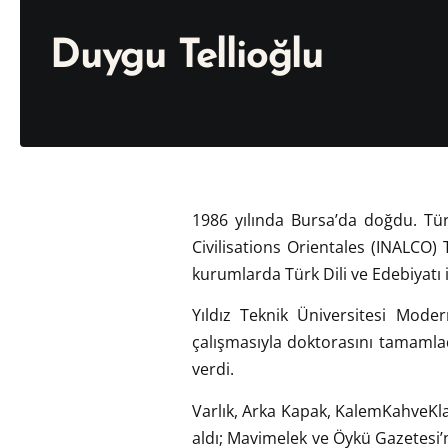
Duygu Tellioğlu
1986 yılında Bursa’da doğdu. Tür
Civilisations Orientales (INALCO
kurumlarda Türk Dili ve Edebiyatı 
Yıldız Teknik Üniversitesi Mode
çalışmasıyla doktorasını tamamlad
verdi.
Varlık, Arka Kapak, KalemKahveKlav
aldı; Mavimelek ve Öykü Gazetesi’n