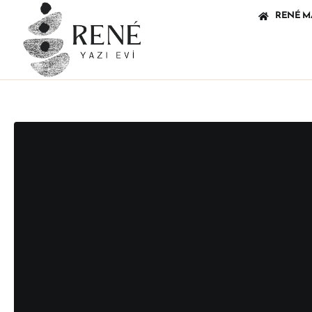
RENÉ M