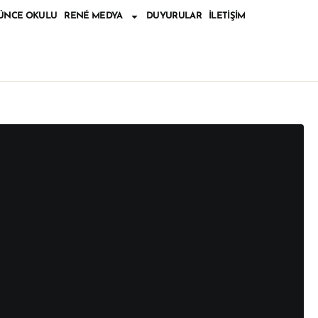
ÜNCE OKULU
RENÉ MEDYA
DUYURULAR
İLETIŞIM