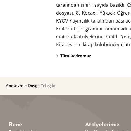
tarafından sınırlı sayıda basıldı.
dosyası, 8. Kocaeli Yüksek Öğren
KYÖV Yayıncılık tarafından basılac
Editörlük programını tamamladı. A
editörlük atölyelerine katıldı. Ye
Kitabevi’nin kitap kulübünü yürüt
Tüm kadromuz
Anasayfa
»
Duygu Tellioğlu
René
Atölyelerimiz