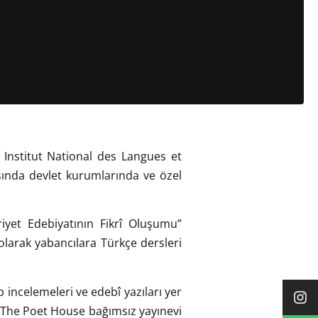
Institut National des Langues et
sında devlet kurumlarında ve özel
iyet Edebiyatının Fikrî Oluşumu”
olarak yabancılara Türkçe dersleri
 incelemeleri ve edebî yazıları yer
ri The Poet House bağımsız yayınevi