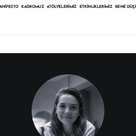
ANIFESTO
KADROMUZ
ATÖLYELERIMIZ
ETKINLIKLERIMIZ
RENÉ DÜŞ